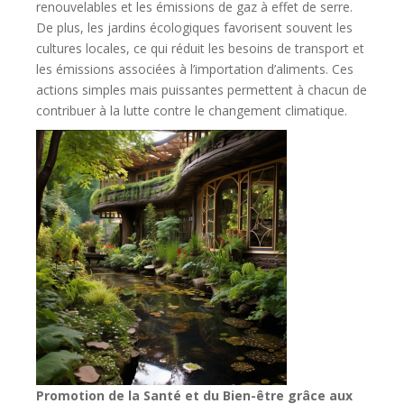
renouvelables et les émissions de gaz à effet de serre.
De plus, les jardins écologiques favorisent souvent les
cultures locales, ce qui réduit les besoins de transport et
les émissions associées à l’importation d’aliments. Ces
actions simples mais puissantes permettent à chacun de
contribuer à la lutte contre le changement climatique.
Promotion de la Santé et du Bien-être grâce aux