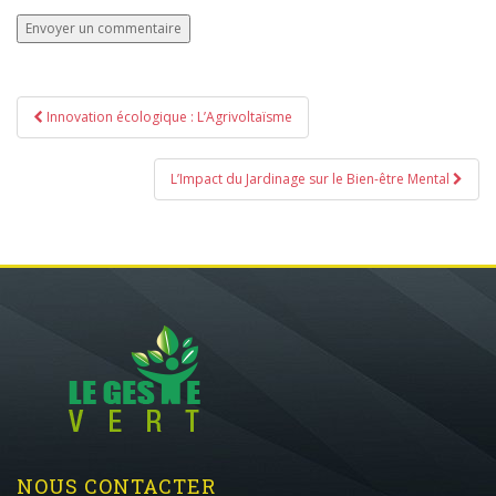
Navigation
Innovation écologique : L’Agrivoltaïsme
de
l’article
L’Impact du Jardinage sur le Bien-être Mental
NOUS CONTACTER